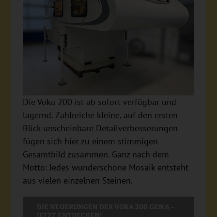
Die Voka 200 ist ab sofort verfügbar und
lagernd. Zahlreiche kleine, auf den ersten
Blick unscheinbare Detailverbesserungen
fügen sich hier zu einem stimmigen
Gesamtbild zusammen. Ganz nach dem
Motto: Jedes wunderschöne Mosaik entsteht
aus vielen einzelnen Steinen.
DIE NEUERUNGEN DER VOKA 200 GEN.6 –
JETZT ENTDECKEN!