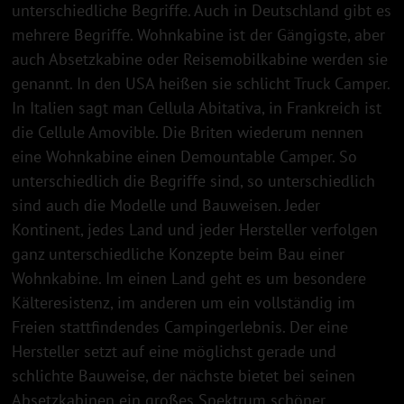
unterschiedliche Begriffe. Auch in Deutschland gibt es
mehrere Begriffe. Wohnkabine ist der Gängigste, aber
auch Absetzkabine oder Reisemobilkabine werden sie
genannt. In den USA heißen sie schlicht Truck Camper.
In Italien sagt man Cellula Abitativa, in Frankreich ist
die Cellule Amovible. Die Briten wiederum nennen
eine Wohnkabine einen Demountable Camper. So
unterschiedlich die Begriffe sind, so unterschiedlich
sind auch die Modelle und Bauweisen. Jeder
Kontinent, jedes Land und jeder Hersteller verfolgen
ganz unterschiedliche Konzepte beim Bau einer
Wohnkabine. Im einen Land geht es um besondere
Kälteresistenz, im anderen um ein vollständig im
Freien stattfindendes Campingerlebnis. Der eine
Hersteller setzt auf eine möglichst gerade und
schlichte Bauweise, der nächste bietet bei seinen
Absetzkabinen ein großes Spektrum schöner