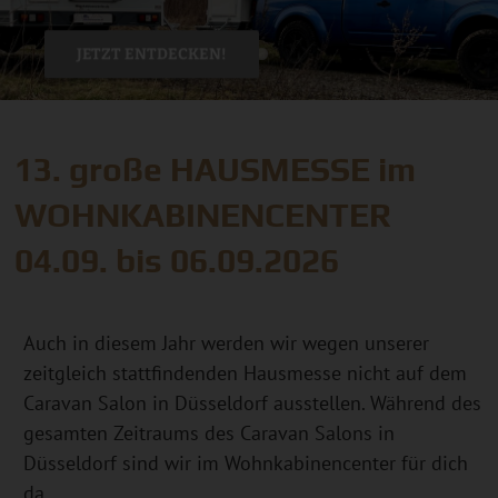
JETZT ENTDECKEN!
13. große HAUSMESSE im
WOHNKABINENCENTER
04.09. bis 06.09.2026
Auch in diesem Jahr werden wir wegen unserer
zeitgleich stattfindenden Hausmesse nicht auf dem
Caravan Salon in Düsseldorf ausstellen. Während des
gesamten Zeitraums des Caravan Salons in
Düsseldorf sind wir im Wohnkabinencenter für dich
da.