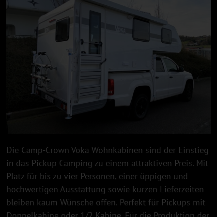
Die Camp-Crown Voka Wohnkabinen sind der Einstieg
in das Pickup Camping zu einem attraktiven Preis. Mit
Platz für bis zu vier Personen, einer üppigen und
hochwertigen Ausstattung sowie kurzen Lieferzeiten
bleiben kaum Wünsche offen. Perfekt für Pickups mit
Doppelkabine oder 1/2 Kabine. Für die Produktion der