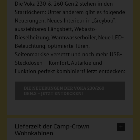
Die Voka 230 & 260 Gen 2 stehen in den
Startlöchern: Unter anderem gibt es folgende
Neuerungen: Neues Interieur in „Greyboo“,
ausziehbares Längsbett, Webasto-
Dieselheizung, Warmwasserboiler, Neue LED-
Beleuchtung, optimierte Türen,
Seitenmarkise versetzt und noch mehr USB-
Steckdosen – Komfort, Autarkie und
Funktion perfekt kombiniert! Jetzt entdecken:
DIE NEUERUNGEN DER VOKA 230/260
GEN.2 – JETZT ENTDECKEN!
Lieferzeit der Camp-Crown
Wohnkabinen